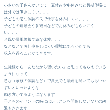
小さいお子さんがいてて、夏休みや冬休みなど長期休暇に
は外では働きにくい。。。
子どもの急な体調不良で仕事を休みにくい。。。
子どもの運動会や参観日などでお休みがもらいにく
い。。。
台風や暴風警報で急な休校。。。
などなどでお仕事をしにくい環境にあるかたでも
収入を得ることができます。
生徒様から「あたなから習いたい」と思ってもらえている
ようになって
急な（家族の体調など）で変更でも融通を聞いてもらいや
すいといったような
働き方がでるようになります
子どものイベントの時にはレッスンを開催しないなどの融
通もききます