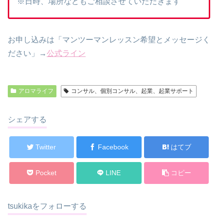
※日時、場所などもご相談させていただきます
お申し込みは「マンツーマンレッスン希望とメッセージく
ださい」→
公式ライン
アロマライフ
コンサル、個別コンサル、起業、起業サポート
シェアする
Twitter
Facebook
はてブ
Pocket
LINE
コピー
tsukikaをフォローする