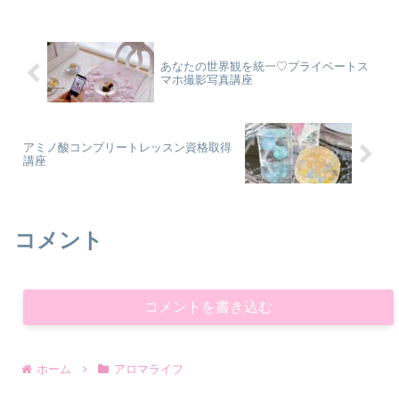
あなたの世界観を統一♡プライベートス
マホ撮影写真講座
アミノ酸コンプリートレッスン資格取得
講座
コメント
コメントを書き込む
ホーム
アロマライフ