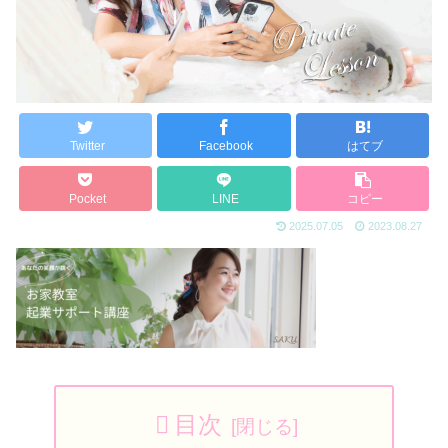
Twitter
Facebook
はてブ
Pocket
LINE
コピー
2025.07.05
2023.08.27
目次