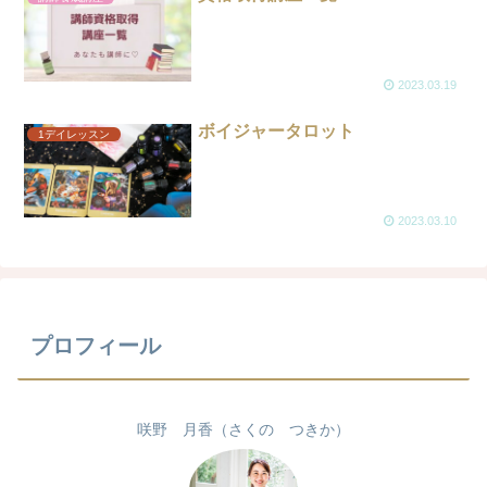
2023.03.19
ボイジャータロット
1デイレッスン
2023.03.10
プロフィール
咲野 月香（さくの つきか）