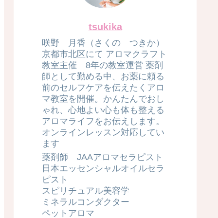
tsukika
咲野 月香（さくの つきか）
京都市北区にて アロマクラフト
教室主催 8年の教室運営 薬剤
師として勤める中、お薬に頼る
前のセルフケアを伝えたくアロ
マ教室を開催。かんたんでおし
ゃれ、心地よい心も体も整える
アロマライフをお伝えします。
オンラインレッスン対応してい
ます
薬剤師 JAAアロマセラピスト
日本エッセンシャルオイルセラ
ピスト
スピリチュアル美容学
ミネラルコンダクター
ペットアロマ