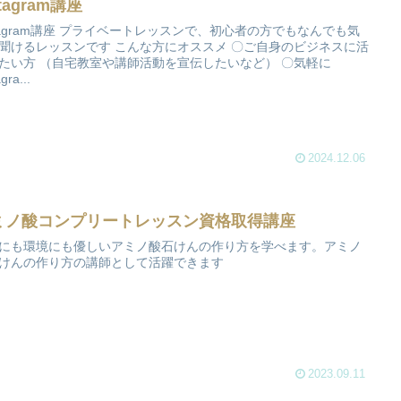
stagram講座
 プライベートレッスンで、初心者の方でもなんでも気
ッスンです こんな方にオススメ 〇ご自身のビジネスに活
たい方 （自宅教室や講師活動を宣伝したいなど） 〇気軽に
gra...
2024.12.06
ミノ酸コンプリートレッスン資格取得講座
にも環境にも優しいアミノ酸石けんの作り方を学べます。アミノ
けんの作り方の講師として活躍できます
2023.09.11