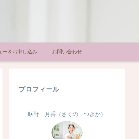
ュー＆お申し込み
お問い合わせ
プロフィール
咲野 月香（さくの つきか）