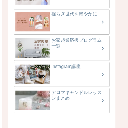
揺らぎ世代を軽やかに
お家起業応援プログラム
一覧
Instagram講座
アロマキャンドルレッス
ンまとめ