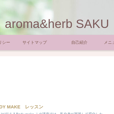
aroma&herb SAKU
リシー
サイトマップ
自己紹介
メニ
DY MAKE レッスン