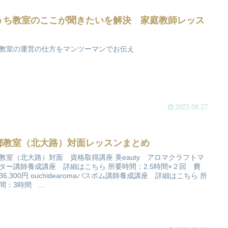
うち教室のここが聞きたいを解決 家庭教師レッス
教室の運営の仕方をマンツーマンでお伝え
2023.08.27
都教室（北大路）対面レッスンまとめ
教室（北大路）対面 資格取得講座 美eauty アロマクラフトマ
ター講師養成講座 詳細はこちら 所要時間：2.5時間×２回 費
36,300円 ouchidearomaバスボム講師養成講座 詳細はこちら 所
間：3時間 ...