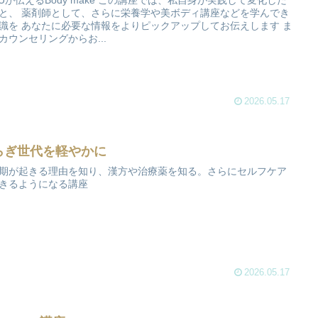
KUが伝えるBody make この講座では、私自身が実践して変化した
と、 薬剤師として、さらに栄養学や美ボディ講座などを学んでき
識を あなたに必要な情報をよりピックアップしてお伝えします ま
カウンセリングからお...
2026.05.17
らぎ世代を軽やかに
期が起きる理由を知り、漢方や治療薬を知る。さらにセルフケア
きるようになる講座
2026.05.17