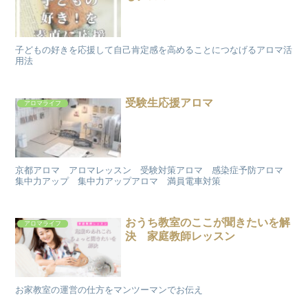
子どもの好きを応援して自己肯定感を高めることにつなげるアロマ活
用法
受験生応援アロマ
アロマライフ
京都アロマ アロマレッスン 受験対策アロマ 感染症予防アロマ
集中力アップ 集中力アップアロマ 満員電車対策
おうち教室のここが聞きたいを解
アロマライフ
決 家庭教師レッスン
お家教室の運営の仕方をマンツーマンでお伝え