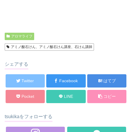
アロマライフ
アミノ酸石けん、アミノ酸石けん講座、石けん講師
シェアする
Twitter
Facebook
はてブ
Pocket
LINE
コピー
tsukikaをフォローする