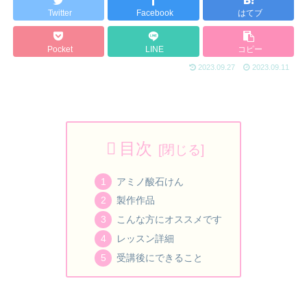
Twitter
Facebook
はてブ
Pocket
LINE
コピー
2023.09.27
2023.09.11
目次
アミノ酸石けん
製作作品
こんな方にオススメです
レッスン詳細
受講後にできること