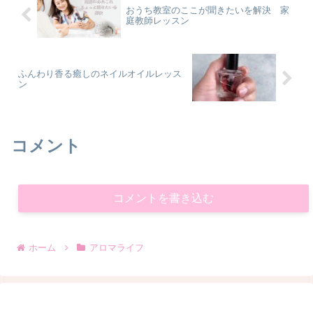
おうち教室のここが聞きたいを解決 家
庭教師レッスン
ふんわり香る癒しのネイルオイルレッス
ン
コメント
コメントを書き込む
ホーム
アロマライフ