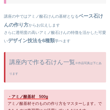
ベース石け
講座の中ではアミノ酸石けんの基材となる
んの作り方
からお伝えします
さらに透明度の高いアミノ酸石けんの特徴を活かした可愛
デザイン技法を6種類
い
学べます
講座内で作る石けん一覧
※作品写真は下にあ
ります
・アミノ酸基材 500g
アミノ酸基材そのものの作り方をマスターします。で