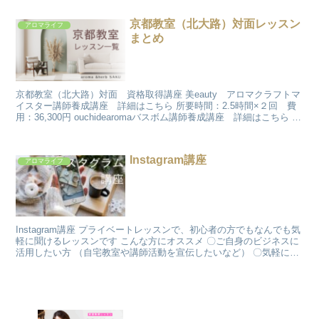
京都教室（北大路）対面レッスン
アロマライフ
まとめ
京都教室（北大路）対面 資格取得講座 美eauty アロマクラフトマ
イスター講師養成講座 詳細はこちら 所要時間：2.5時間×２回 費
用：36,300円 ouchidearomaバスボム講師養成講座 詳細はこちら 所
要時間：3時間 ...
Instagram講座
アロマライフ
Instagram講座 プライベートレッスンで、初心者の方でもなんでも気
軽に聞けるレッスンです こんな方にオススメ 〇ご自身のビジネスに
活用したい方 （自宅教室や講師活動を宣伝したいなど） 〇気軽に
Instagra...